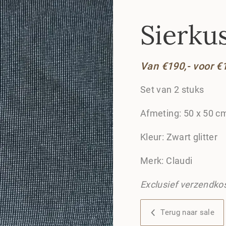
Sierkus
Van €190,- voor €
Set van 2 stuks
Afmeting: 50 x 50 c
Kleur: Zwart glitter
Merk: Claudi
Exclusief verzendko
Terug naar sale