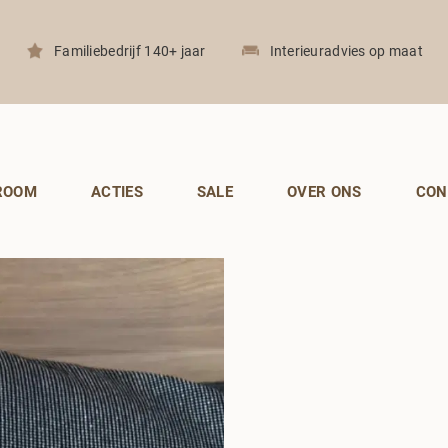
Familiebedrijf 140+ jaar
Interieuradvies op maat
ROOM
ACTIES
SALE
OVER ONS
CON