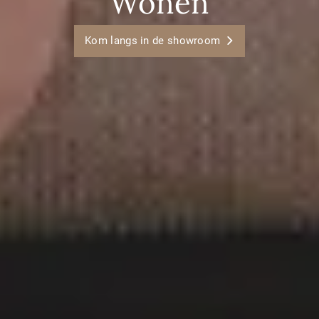
Wonen
Kom langs in de showroom