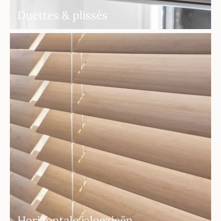
Duettes & plissés
Horizontale jaloezieën