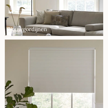
Vouwgordijnen