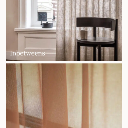
Inbetweens