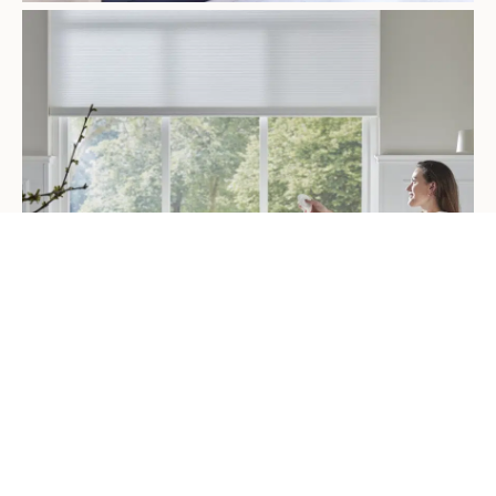
Elektrische raamdecoratie