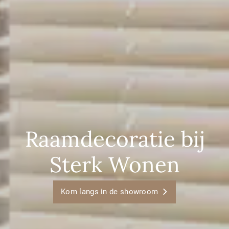
Raamdecoratie bij
Sterk Wonen
Kom langs in de showroom