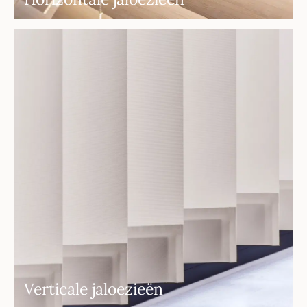
Verticale jaloezieën