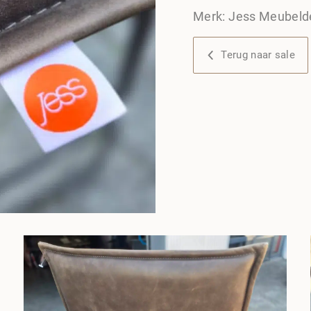
Merk: Jess Meubeld
Terug naar sale