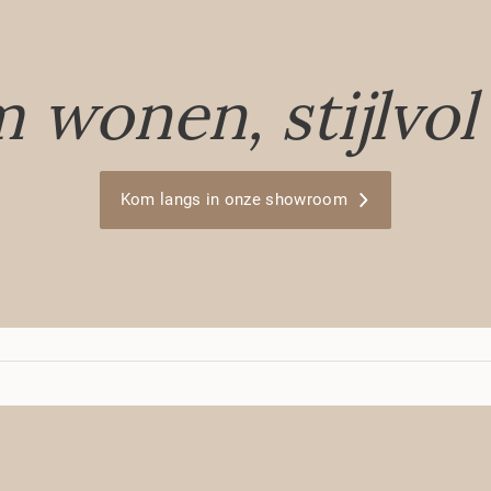
 wonen, stijlvol 
Kom langs in onze showroom