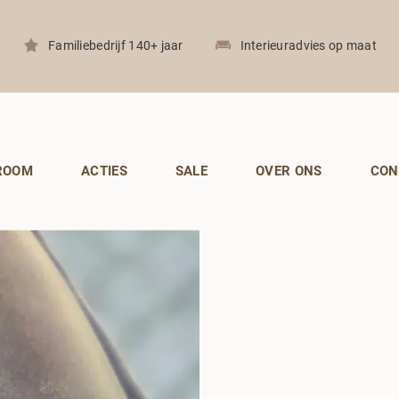
Familiebedrijf 140+ jaar
Interieuradvies op maat
ROOM
ACTIES
SALE
OVER ONS
CON