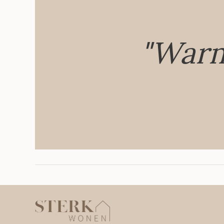
"Warm