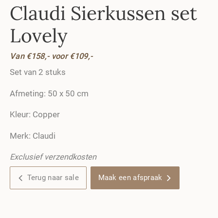
Claudi Sierkussen set
Lovely
Van €158,- voor €109,-
Set van 2 stuks
Afmeting: 50 x 50 cm
Kleur: Copper
Merk: Claudi
Exclusief verzendkosten
Terug naar sale
Maak een afspraak