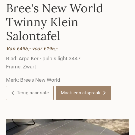
Bree's New World
Twinny Klein
Salontafel
Van €
495
,- voor €
195
,-
Blad: Arpa Kér - pulpis light 3447
Frame: Zwart
Merk: Bree's New World
Terug naar sale
Maak een afspraak